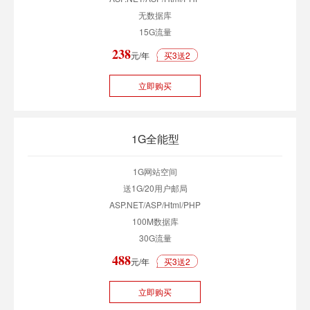
无数据库
15G流量
238
元/年
买3送2
立即购买
1G全能型
1G网站空间
送1G/20用户邮局
ASP.NET/ASP/Html/PHP
100M数据库
30G流量
488
元/年
买3送2
立即购买