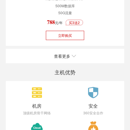
500M数据库
50G流量
788
元/年
买3送2
立即购买
查看更多
主机优势
机房
安全
顶级机房骨干网络
360安全合作