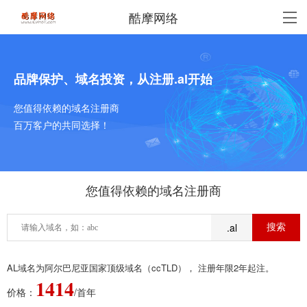
酷摩网络
品牌保护、域名投资，从注册.al开始
您值得依赖的域名注册商
百万客户的共同选择！
您值得依赖的域名注册商
.al
AL域名为阿尔巴尼亚国家顶级域名（ccTLD）， 注册年限2年起注。
1414
价格：
/首年