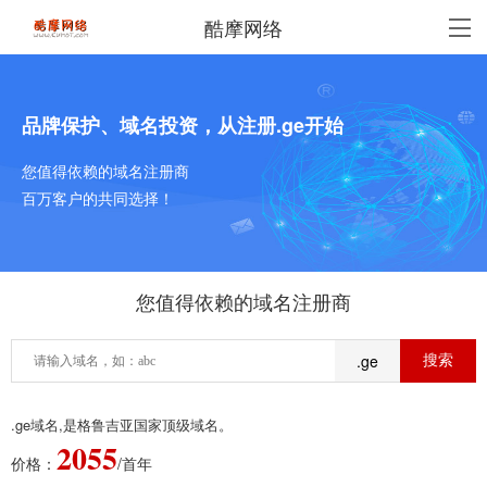
酷摩网络
品牌保护、域名投资，从注册.ge开始
您值得依赖的域名注册商
百万客户的共同选择！
您值得依赖的域名注册商
.ge
.ge域名,是格鲁吉亚国家顶级域名。
2055
价格：
/首年