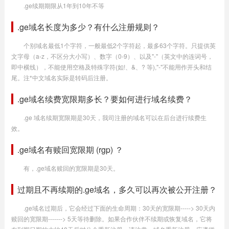
.ge续期期限从1年到10年不等
.ge域名长度为多少？有什么注册规则？
个别域名最低1个字符，一般最低2个字符起，最多63个字符。只提供英
文字母（a-z，不区分大小写）、数字（0-9）、以及"-"（英文中的连词号，
即中横线），不能使用空格及特殊字符(如!、&、? 等),"-"不能用作开头和结
尾。注*中文域名实际是转码后注册。
.ge域名续费宽限期多长？要如何进行域名续费？
.ge 域名续期宽限期是30天，我司注册的域名可以在后台进行续费生
效。
.ge域名有赎回宽限期 (rgp) ？
有，.ge域名赎回的宽限期是30天。
过期且不再续期的.ge域名，多久可以再次被公开注册？
.ge域名过期后，它会经过下面的生命周期：30天的宽限期-----> 30天内
赎回的宽限期-------> 5天等待删除。如果合作伙伴不续期或恢复域名，它将