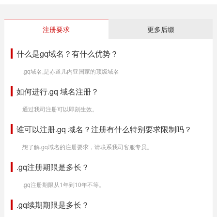
注册要求
更多后缀
什么是gq域名？有什么优势？
.gq域名,是赤道几内亚国家的顶级域名
如何进行.gq 域名注册？
通过我司注册可以即刻生效。
谁可以注册.gq 域名？注册有什么特别要求限制吗？
想了解.gq域名的注册要求，请联系我司客服专员。
.gq注册期限是多长？
.gq注册期限从1年到10年不等。
.gq续期期限是多长？