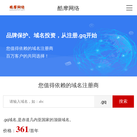
酷摩网络
品牌保护、域名投资，从注册.gq开始
您值得依赖的域名注册商
百万客户的共同选择！
您值得依赖的域名注册商
.gq
.gq域名,是赤道几内亚国家的顶级域名。
361
价格：
/首年