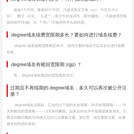
最低1个字符，最多63个字符。只提供英文字母（a-z，不区分大小
写）、数字（0-9）、以及"-"（英文中的连词号，即中横线），不能使用空格
及特殊字符(如!、&、? 等),"-"不能用作开头和结尾。
.degree域名续费宽限期多长？要如何进行域名续费？
.degree 域名续期宽限期是30天，我司注册的域名可以在后台进行续费
生效。
.degree域名有赎回宽限期 (rgp) ？
有，.degree域名赎回的宽限期是30天。
过期且不再续期的.degree域名，多久可以再次被公开注
册？
.degree域名过期后，它会经过下面的生命周期：30天的宽限期-----> 15
天内赎回的宽限期------->3天等待删除。如果合作伙伴不续期或恢复域名，它
将在到期日期的大约48天后对公众重新注册。请注意，域名重新注册，应遵
循先到先得的原则。