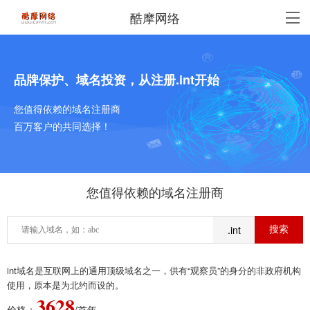
酷摩网络
品牌保护、域名投资，从注册.int开始
您值得依赖的域名注册商
百万客户的共同选择！
您值得依赖的域名注册商
.int
int域名是互联网上的通用顶级域名之一，供有“观察员”的身分的非政府机构
使用，原本是为北约而设的。
3628
价格：
/首年