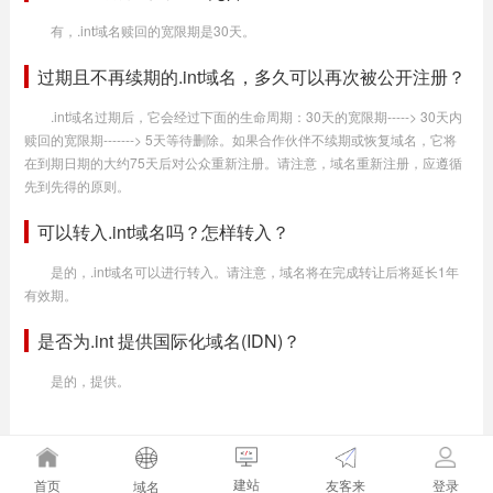
有，.int域名赎回的宽限期是30天。
过期且不再续期的.int域名，多久可以再次被公开注册？
.int域名过期后，它会经过下面的生命周期：30天的宽限期-----> 30天内
赎回的宽限期-------> 5天等待删除。如果合作伙伴不续期或恢复域名，它将
在到期日期的大约75天后对公众重新注册。请注意，域名重新注册，应遵循
先到先得的原则。
可以转入.int域名吗？怎样转入？
是的，.int域名可以进行转入。请注意，域名将在完成转让后将延长1年
有效期。
是否为.int 提供国际化域名(IDN)？
是的，提供。
建站
友客来
首页
登录
域名