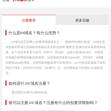
注册要求
更多后缀
什么是int域名？有什么优势？
int域名是互联网上的通用顶级域名之一。根据IANA现行政策，int域名是
供由条约而成立的国际性机构以及在联合国有“观察员”的身分的非政府机构使
用。这个域名原本是为北约（NATO）而设的，以取代原来的nato。.int域名
亦曾被互联网架构数据库使用。这原来是用来取代arpa的。2000年，IAB建
议恢复arpa的用途，互联网架构数据库不应再用int。eu int原是欧盟旗下组织
用的子域名。2006年5月9日（欧洲日）起，这些网站改为采用eu为顶级域
名。
如何进行.int 域名注册？
通过我司注册可以即刻生效。
谁可以注册.int 域名？注册有什么特别要求限制吗？