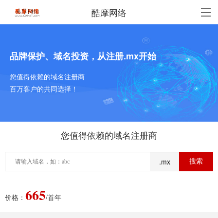
酷摩网络
品牌保护、域名投资，从注册.mx开始
您值得依赖的域名注册商
百万客户的共同选择！
您值得依赖的域名注册商
.mx
665
价格：
/首年